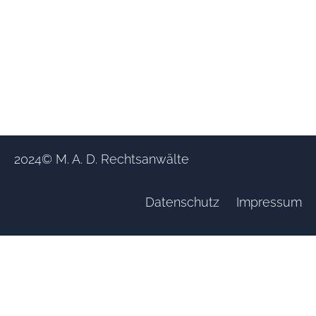
2024
© M. A. D. Rechtsanwälte
Datenschutz
Impressum